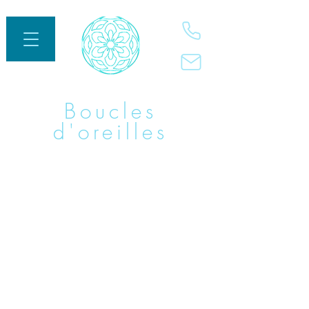
Boucles
d'oreilles