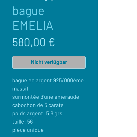
bague
EMELIA
Preis
580,00 €
Nicht verfügbar
bague en argent 925/000ème
massif
surmontée d'une émeraude
cabochon de 5 carats
poids argent: 5.8 grs
taille: 56
pièce unique