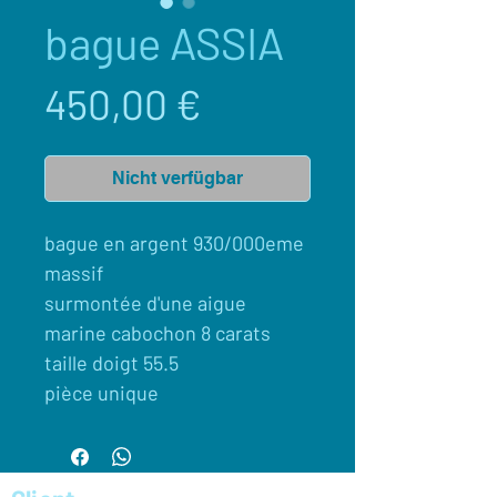
bague ASSIA
Preis
450,00 €
Nicht verfügbar
bague en argent 930/000eme
massif
surmontée d'une aigue
marine cabochon 8 carats
taille doigt 55.5
pièce unique