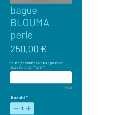
bague
BLOUMA
perle
Preis
250,00 €
tailles possibles 55 à 60 / possible
sizes 55 to 60, 7 to 9
*
0/500
Anzahl
*