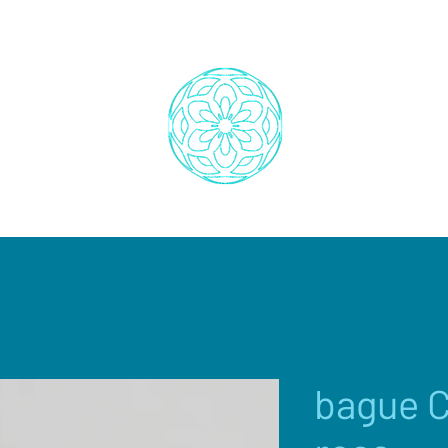
bague C