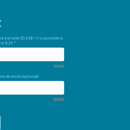
Preis
€
e à la taille 50 à 58 / it is possible to
 to 8.25
*
0/500
re de stock (optional)
0/500