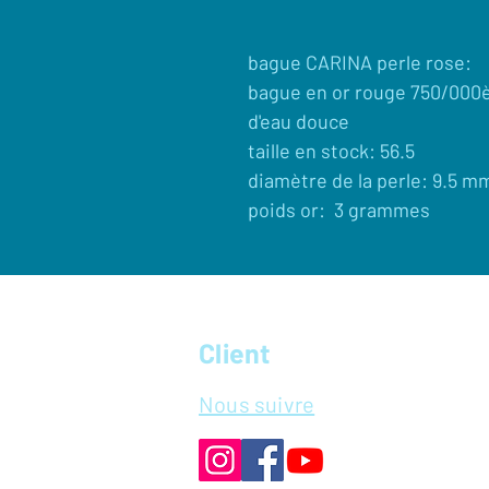
bague CARINA perle rose:
bague en or rouge 750/000
d'eau douce
taille en stock: 56.5
diamètre de la perle: 9.5 mm
poids or: 3 grammes
Client
Nous suivre