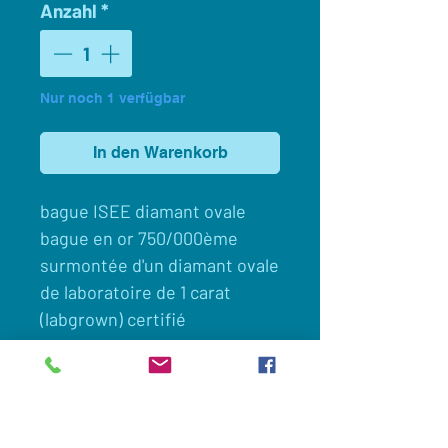
Anzahl
*
Nur noch 1 verfügbar
In den Warenkorb
bague ISEE diamant ovale
bague en or 750/000ème
surmontée d'un diamant ovale
de laboratoire de 1 carat
(labgrown) certifié
taille: 56
Client