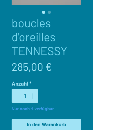
boucles
d'oreilles
TENNESSY
Preis
285,00 €
Anzahl
*
Nur noch 1 verfügbar
In den Warenkorb