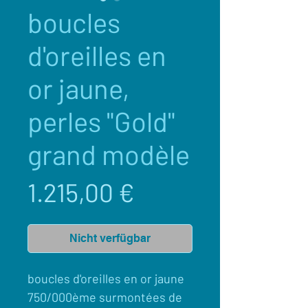
boucles
d'oreilles en
or jaune,
perles "Gold"
grand modèle
Preis
1.215,00 €
Nicht verfügbar
boucles d'oreilles en or jaune
750/000ème surmontées de