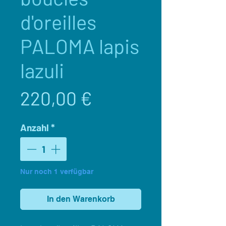
d'oreilles
PALOMA lapis
lazuli
Preis
220,00 €
Anzahl
*
Nur noch 1 verfügbar
In den Warenkorb