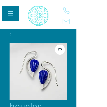
boucles