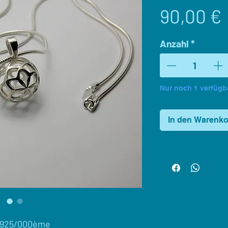
90,00 €
Anzahl
*
Nur noch 1 verfügb
In den Warenk
f 925/000ème