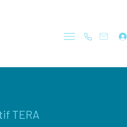
tif TERA